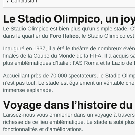
7
Conclusion
Le Stadio Olimpico, un joy
Le Stadio Olimpico est bien plus qu’un simple stade. 
dans le quartier du
Foro Italico
, le Stadio Olimpico est
Inauguré en 1937, il a été le théâtre de nombreux év
finales de la Coupe du Monde de la FIFA. Il a acquis 
plus emblématiques d’Italie : l’AS Roma et la Lazio d
Accueillant près de 70 000 spectateurs, le Stadio Olim
n’est pas tout. Le stade est également un véritable ch
immense esplanade.
Voyage dans l’histoire du
Laissez-nous vous emmener dans un voyage à travers l’
richesse de ce lieu emblématique. Le stade a subi plus
fonctionnalités et d’améliorations.