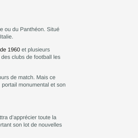
ée ou du Panthéon. Situé
talie.
 de 1960
et plusieurs
des clubs de football les
jours de match. Mais ce
n portail monumental et son
ra d’apprécier toute la
tant son lot de nouvelles