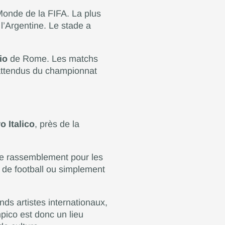
 Monde de la FIFA. La plus
l’Argentine. Le stade a
io
de Rome. Les matchs
 attendus du championnat
o Italico
, près de la
u de rassemblement pour les
 de football ou simplement
nds artistes internationaux,
pico est donc un lieu