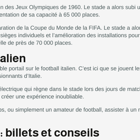
on des Jeux Olympiques de 1960. Le stade a alors subi 
mentation de sa capacité à 65 000 places.
ration de la Coupe du Monde de la FIFA. Le stade a alo
e sièges individuels et l’amélioration des installations pour
lle de près de 70 000 places.
talien
le portail sur le football italien. C’est ici que se jouent
ionnants d’Italie.
 électrique qui règne dans le stade lors des jours de match
à créer une expérience inoubliable.
bs, ou simplement un amateur de football, assister à un
: billets et conseils