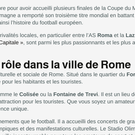
re pour avoir accueilli plusieurs finales de la Coupe du
magne a remporté son troisième titre mondial en battant 
nsi l’histoire du football européen.
ivalités locales, en particulier entre l’AS
Roma
et la
Laz
Capitale »
, sont parmi les plus passionnants et les plus
rôle dans la ville de Rome
lturelle et sociale de Rome. Situé dans le quartier du
For
e pour les habitants et les touristes.
comme le
Colisée
ou la
Fontaine de Trevi
. Il est un lie
attraction pour les touristes. Que vous soyez un amateur
ience unique.
nements que le football. Il a accueilli des concerts de gra
ques et des manifestations culturelles. Le Stadio Olim