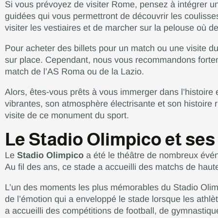
Si vous prévoyez de visiter Rome, pensez à intégrer une
guidées qui vous permettront de découvrir les coulisse
visiter les vestiaires et de marcher sur la pelouse où 
Pour acheter des billets pour un match ou une visite du
sur place. Cependant, nous vous recommandons fortemen
match de l’AS Roma ou de la Lazio.
Alors, êtes-vous prêts à vous immerger dans l’histoire 
vibrantes, son atmosphère électrisante et son histoire
visite de ce monument du sport.
Le Stadio Olimpico et s
Le
Stadio Olimpico
a été le théâtre de nombreux événem
Au fil des ans, ce stade a accueilli des matchs de hau
L’un des moments les plus mémorables du Stadio Olimp
de l’émotion qui a enveloppé le stade lorsque les athlète
a accueilli des compétitions de football, de gymnastique 