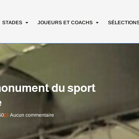
STADES
JOUEURS ET COACHS
SÉLECTIONS
 monument du sport
e
50
Aucun commentaire