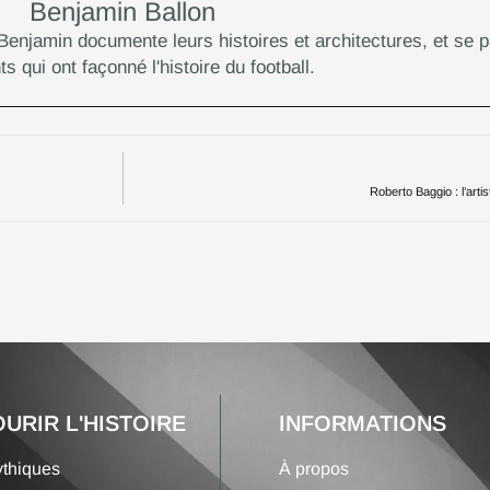
Benjamin Ballon
Benjamin documente leurs histoires et architectures, et se p
s qui ont façonné l'histoire du football.
Roberto Baggio : l’arti
URIR L'HISTOIRE
INFORMATIONS
thiques
À propos