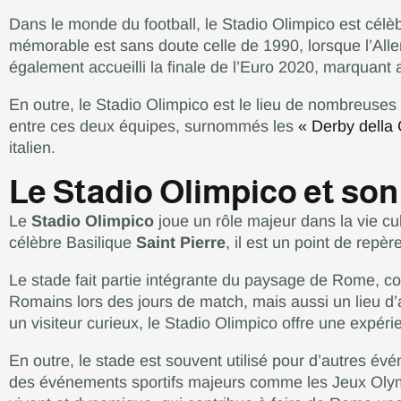
Dans le monde du football, le Stadio Olimpico est célèb
mémorable est sans doute celle de 1990, lorsque l’Alle
également accueilli la finale de l’Euro 2020, marquant ai
En outre, le Stadio Olimpico est le lieu de nombreuses r
entre ces deux équipes, surnommés les
« Derby della 
italien.
Le Stadio Olimpico et son 
Le
Stadio Olimpico
joue un rôle majeur dans la vie cu
célèbre Basilique
Saint Pierre
, il est un point de repèr
Le stade fait partie intégrante du paysage de Rome, 
Romains lors des jours de match, mais aussi un lieu d’
un visiteur curieux, le Stadio Olimpico offre une expér
En outre, le stade est souvent utilisé pour d’autres évé
des événements sportifs majeurs comme les Jeux Olympi