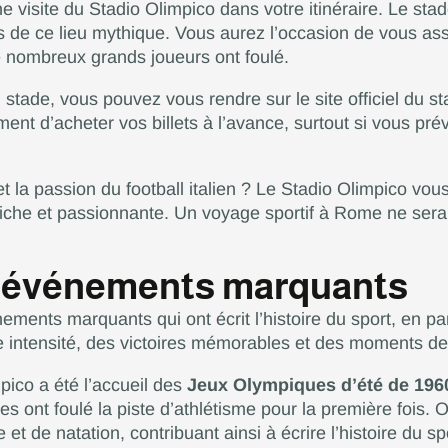
 visite du Stadio Olimpico dans votre itinéraire. Le sta
s de ce lieu mythique. Vous aurez l’occasion de vous ass
de nombreux grands joueurs ont foulé.
 stade, vous pouvez vous rendre sur le site officiel du 
t d’acheter vos billets à l’avance, surtout si vous prév
et la passion du football italien ? Le Stadio Olimpico vou
 riche et passionnante. Un voyage sportif à Rome ne ser
es événements marquants
ents marquants qui ont écrit l’histoire du sport, en parti
te intensité, des victoires mémorables et des moments de 
ico a été l’accueil des
Jeux Olympiques d’été de 196
s ont foulé la piste d’athlétisme pour la première fois. O
et de natation, contribuant ainsi à écrire l’histoire du s