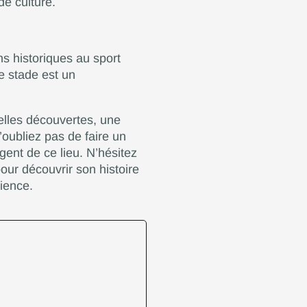
de culture.
 historiques au sport
ce stade est un
elles découvertes, une
oubliez pas de faire un
gent de ce lieu. N’hésitez
ur découvrir son histoire
ience.