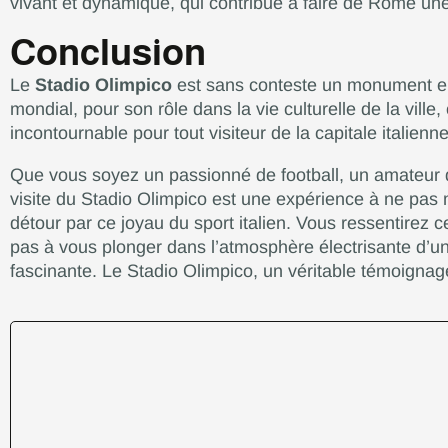
vivant et dynamique, qui contribue à faire de Rome une 
Conclusion
Le
Stadio Olimpico
est sans conteste un monument em
mondial, pour son rôle dans la vie culturelle de la vil
incontournable pour tout visiteur de la capitale italienne
Que vous soyez un passionné de football, un amateur 
visite du Stadio Olimpico est une expérience à ne pas 
détour par ce joyau du sport italien. Vous ressentirez c
pas à vous plonger dans l’atmosphère électrisante d’u
fascinante. Le Stadio Olimpico, un véritable témoigna