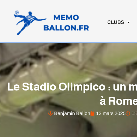
Aller
au
contenu
CLUBS
Le Stadio Olimpico : un
à Rom
Benjamin Ballon
12 mars 2025
1: