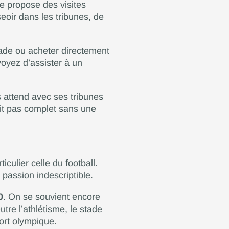
de propose des visites
eoir dans les tribunes, de
stade ou acheter directement
oyez d’assister à un
s attend avec ses tribunes
ait pas complet sans une
culier celle du football.
passion indescriptible.
0
. On se souvient encore
utre l’athlétisme, le stade
port olympique.