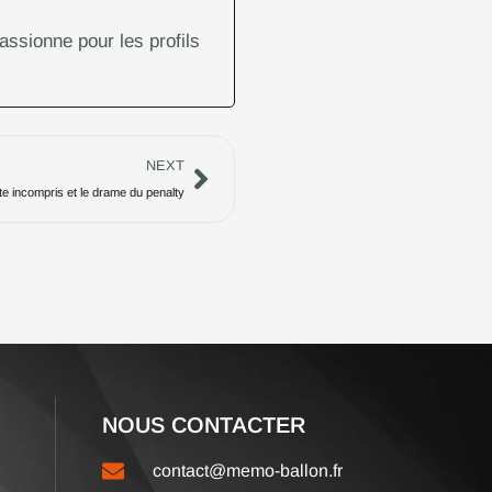
assionne pour les profils
Suivant
NEXT
ste incompris et le drame du penalty
NOUS CONTACTER
contact@memo-ballon.fr