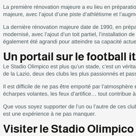
La première rénovation majeure a eu lieu en préparati
majeure, avec l’ajout d’une piste d’athlétisme et l’aug
La dernière rénovation majeure date de 1990, en prépa
modernisé, avec l’ajout d’un toit partiel, l’installation d
également été agrandi pour atteindre sa capacité actue
Un portail sur le football i
Le Stadio Olimpico est plus qu’un stade, c’est un véritab
de la Lazio, deux des clubs les plus passionnés et pass
Il est difficile de ne pas être emporté par l’atmosphère
écharpes volantes, les feux d’artifice… tout contribue 
Que vous soyez supporter de l’un ou l’autre de ces clu
est une expérience à ne pas manquer.
Visiter le Stadio Olimpico 