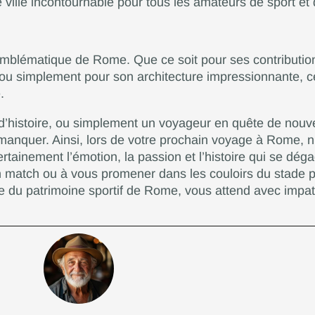
ville incontournable pour tous les amateurs de sport et 
blématique de Rome. Que ce soit pour ses contributions
le, ou simplement pour son architecture impressionnante, 
.
d’histoire, ou simplement un voyageur en quête de nouv
manquer. Ainsi, lors de votre prochain voyage à Rome, n’
ertainement l’émotion, la passion et l’histoire qui se déga
n match ou à vous promener dans les couloirs du stade po
ge du patrimoine sportif de Rome, vous attend avec impat