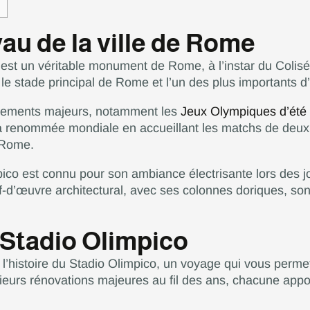
au de la ville de Rome
C’est un véritable monument de Rome, à l’instar du Colis
 le stade principal de Rome et l’un des plus importants d’I
énements majeurs, notamment les
Jeux Olympiques d’été
sa renommée mondiale en accueillant les matchs de deux 
e Rome.
pico est connu pour son ambiance électrisante lors des 
ef-d’œuvre architectural, avec ses colonnes doriques, so
 Stadio Olimpico
histoire du Stadio Olimpico, un voyage qui vous permett
ieurs rénovations majeures au fil des ans, chacune appor