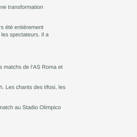
une transformation
rs été entièrement
 les spectateurs. Il a
 les matchs de l’AS Roma et
. Les chants des tifosi, les
 match au Stadio Olimpico