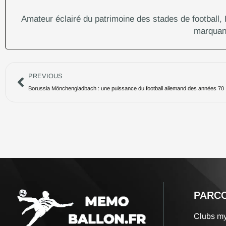
Amateur éclairé du patrimoine des stades de football, 
marquant
Précédent
PREVIOUS
Borussia Mönchengladbach : une puissance du football allemand des années 70
PARCO
Clubs my