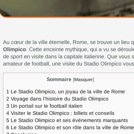
Au cœur de la ville éternelle, Rome, se trouve un lieu q
Olimpico
. Cette enceinte mythique, qui a vu se déro
de sport en visite dans la capitale italienne. Que vous
amateur de football, une visite du Stadio Olimpico vou
Sommaire
[
Masquer
]
1
Le Stadio Olimpico, un joyau de la ville de Rome
2
Voyage dans l’histoire du Stadio Olimpico
3
Un portail sur le football italien
4
Visiter le Stadio Olimpico : billets et conseils
5
Le Stadio Olimpico et ses événements marquants
6
Le Stadio Olimpico et son rôle dans la ville de Rome